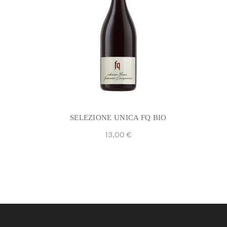
SELEZIONE UNICA FQ BIO
13,00
€
Aggiungi Al Carrello