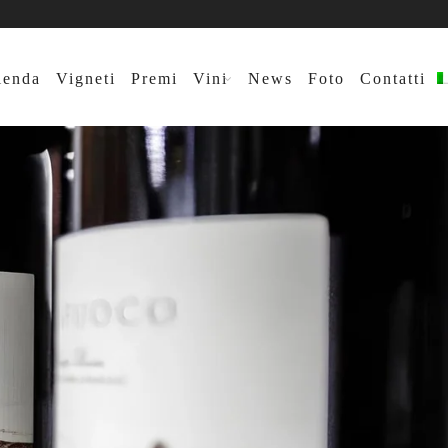
ienda
Vigneti
Premi
Vini
News
Foto
Contatti