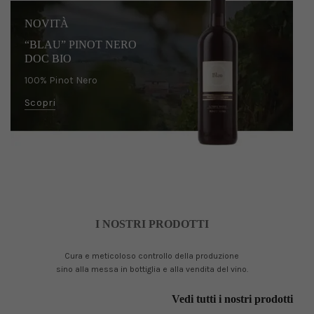
NOVITÀ
“BLAU” PINOT NERO
DOC BIO
100% Pinot Nero
Scopri
I NOSTRI PRODOTTI
Cura e meticoloso controllo della produzione
sino alla messa in bottiglia e alla vendita del vino.
Vedi tutti i nostri prodotti