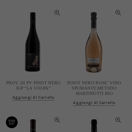
PROV. DI PV PINOT NERO
PINOT NERO ROSE’ VINO
IGP “LA VOLPA”
SPUMANTE METODO
MARTINOTTI BIO
Aggiungi Al Carrello
Aggiungi Al Carrello
SOLD
OUT