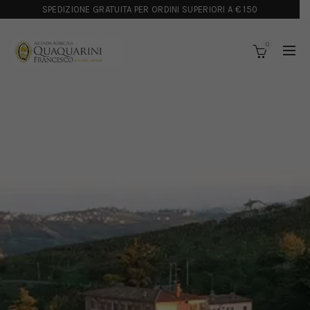
SPEDIZIONE GRATUITA PER ORDINI SUPERIORI A € 150
0