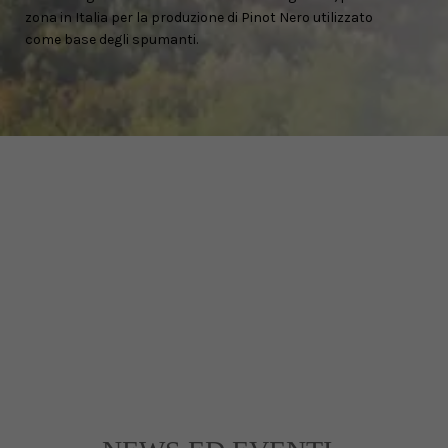
zona in Italia per la produzione di Pinot Nero utilizzato
come base degli spumanti.