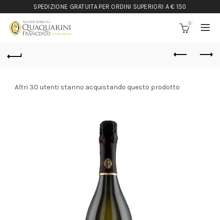
SPEDIZIONE GRATUITA PER ORDINI SUPERIORI A € 150
0
Altri 30 utenti stanno acquistando questo prodotto