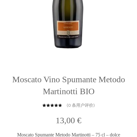
Moscato Vino Spumante Metodo
Martinotti BIO
(
0
条用户评价)
13,00
€
Moscato Spumante Metodo Martinotti – 75 cl – dolce