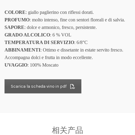
COLORE
: giallo paglierino con riflessi dorati.
PROFUMO
: molto intenso, fine con sentori floreali e di salvia.
SAPORE
: dolce e armonico, fresco, persistente.
GRADO ALCOLICO
: 6 % VOL
TEMPERATURA DI SERVIZIO
: 6/8°C
ABBINAMENTI
: Ottimo e dissetante in estate servito fresco.
Accompagna dolci e frutta in modo eccellente.
UVAGGIO
: 100% Moscato
Scarica la scheda vino in pdf
相关产品