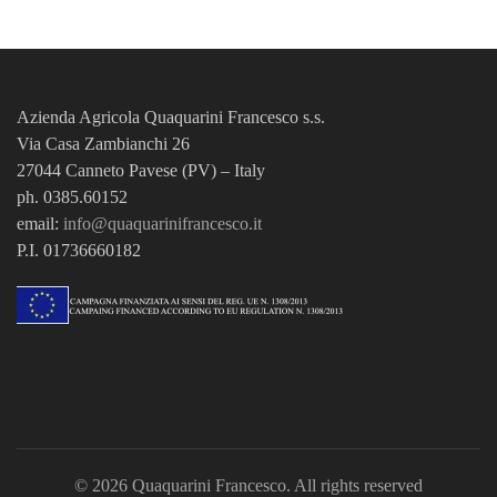
Azienda Agricola Quaquarini Francesco
s.s.
Via Casa Zambianchi 26
27044 Canneto Pavese (PV) – Italy
ph. 0385.60152
email:
info@quaquarinifrancesco.it
P.I. 01736660182
© 2026
Quaquarini Francesco
. All rights reserved