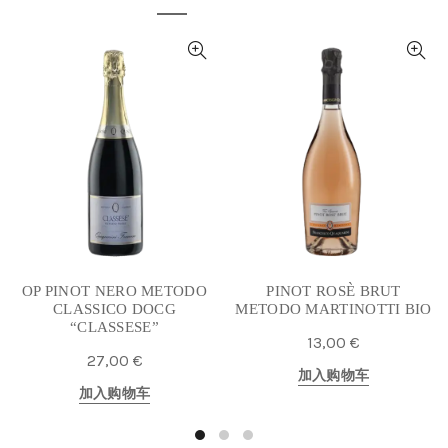
OP PINOT NERO METODO
PINOT ROSÈ BRUT
CLASSICO DOCG
METODO MARTINOTTI BIO
“CLASSESE”
13,00
€
27,00
€
加入购物车
加入购物车